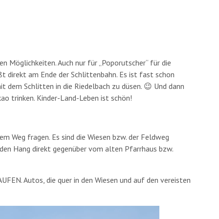
en Möglichkeiten. Auch nur für „Poporutscher“ für die
ßt direkt am Ende der Schlittenbahn. Es ist fast schon
it dem Schlitten in die Riedelbach zu düsen. 😉 Und dann
ao trinken. Kinder-Land-Leben ist schön!
dem Weg fragen. Es sind die Wiesen bzw. der Feldweg
 den Hang direkt gegenüber vom alten Pfarrhaus bzw.
UFEN. Autos, die quer in den Wiesen und auf den vereisten