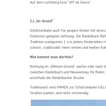
Auf dem Lichtberg bzw. "Uff de Grenz".
2.) „Im Grund“
Schlittenbahn auch für jüngere Kinder mit divers
Kleinsten geeignet. Achtung: Die Riedelbach flie
Tradition wenigstens 1 x in jedem Kinderleben m
schnell „trabbtrabb“ heim rennen und heißen Kak
Wie kommt man dorthin?
Richtung im „(Wiesen-)Grund“ laufen oder nach 
zwischen Riedelbach und Neuweilnau. Ihr findet
unterhalb der Riedelbacher Brücke.
Traditionell wird IMMER zur Schlittenbahn GELA
Straßen parken, sind nicht notwendig.