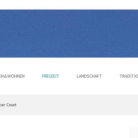
BEN&WOHNEN
FREIZEIT
LANDSCHAFT
TRADITI
cer Court