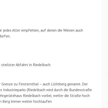
r jedes Alter empfehlen, auf denen die Wiesen auch
ürfen.
 steilster Abfahrt in Riedelbach.
r Grenze zu Finsternthal – auch Lichtberg genannt. Der
es Industrieparks (Riedelbach wird durch die Bundesstraße
ehrgerätehaus Riedelbach vorbei, weiter die Straße hoch
n Berg immer weiter hochlaufen.