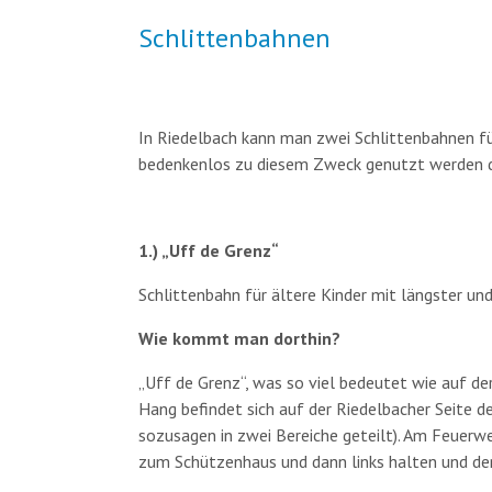
Schlittenbahnen
In Riedelbach kann man zwei Schlittenbahnen fü
bedenkenlos zu diesem Zweck genutzt werden d
1.) „Uff de Grenz“
Schlittenbahn für ältere Kinder mit längster und
Wie kommt man dorthin?
„Uff de Grenz“, was so viel bedeutet wie auf de
Hang befindet sich auf der Riedelbacher Seite d
sozusagen in zwei Bereiche geteilt). Am Feuerw
zum Schützenhaus und dann links halten und de