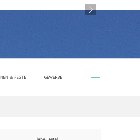
Off-Canvas Toggle
ONEN & FESTE
GEWERBE
Liebe Leute!