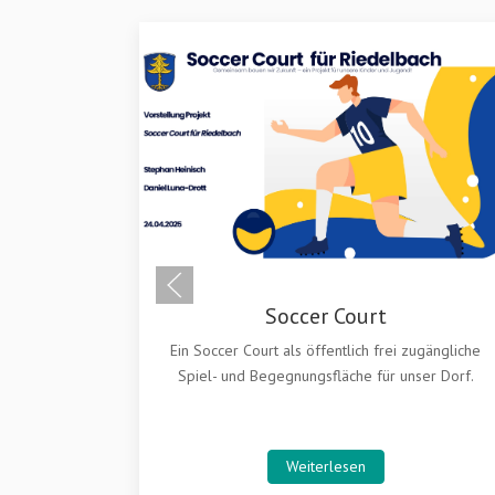
ugängliche
ser Dorf.