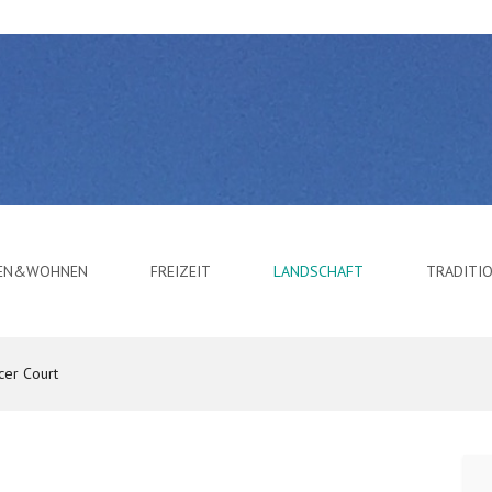
BEN&WOHNEN
FREIZEIT
LANDSCHAFT
TRADITI
cer Court