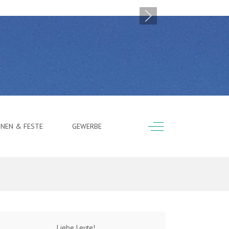
Off-Canvas Toggle
ONEN & FESTE
GEWERBE
Liebe Leute!