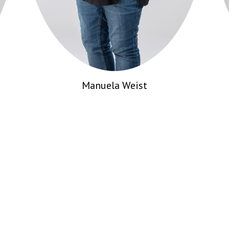
Constanze Hartmann