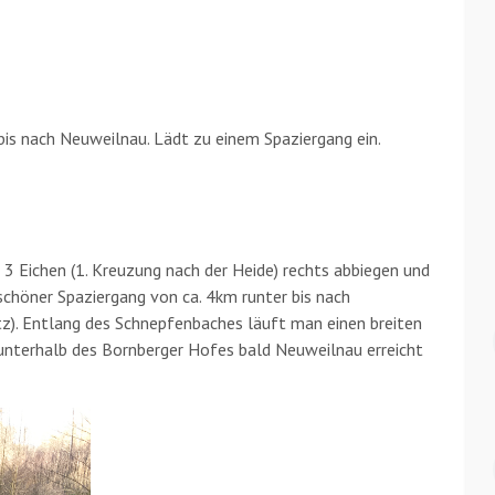
is nach Neuweilnau. Lädt zu einem Spaziergang ein.
 3 Eichen (1. Kreuzung nach der Heide) rechts abbiegen und
 schöner Spaziergang von ca. 4km runter bis nach
z). Entlang des Schnepfenbaches läuft man einen breiten
unterhalb des Bornberger Hofes bald Neuweilnau erreicht