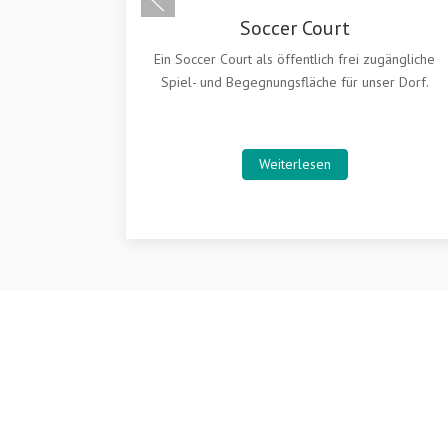
ugängliche
ser Dorf.