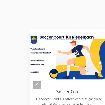
Soccer Court
Ein Soccer Court als öffentlich frei zugängliche
Spiel- und Begegnungsfläche für unser Dorf.