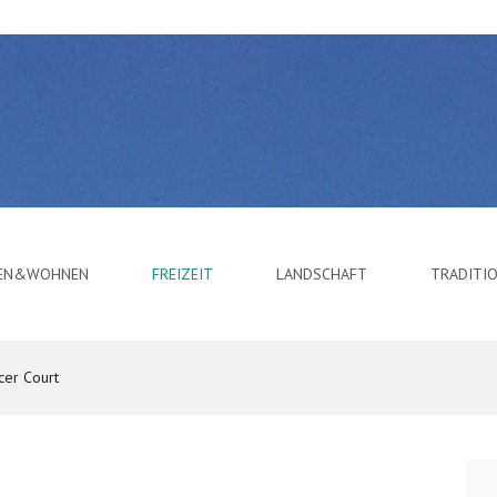
BEN&WOHNEN
FREIZEIT
LANDSCHAFT
TRADITI
cer Court