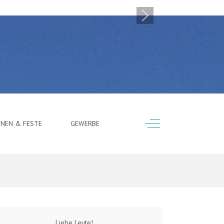
Off-Canvas Toggle
ONEN & FESTE
GEWERBE
Liebe Leute!